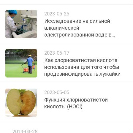
ПРОВЕРКА
2023-05-25
Исследование на сильной
КАЧЕСТВА
алкалической
электролизованной воде в
СВЯЖИТЕСЬ
чистке медицинского
инструмента
МЫ
2023-05-17
Как хлорноватистая кислота
использована для того чтобы
НОВОСТИ
продезинфицировать лужайки
СЛУЧАИ
2023-05-05
Функция хлорноватистой
кислоты (HOCl)
СПРОСИТЕ
ЦИТАТУ
2019-03-28