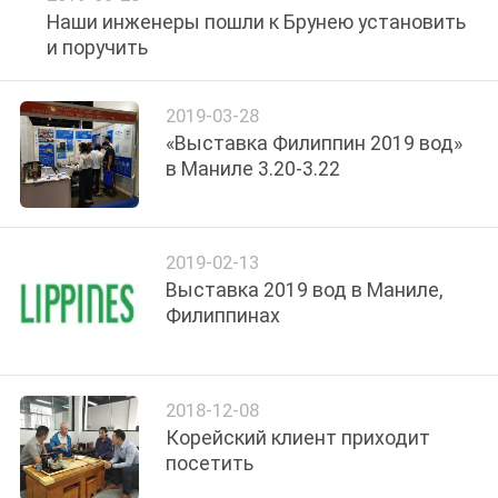
COMPANY
Наши инженеры пошли к Брунею установить
и поручить
NEWS
2019-03-28
КАРТА
«Выставка Филиппин 2019 вод»
САЙТА
в Маниле 3.20-3.22
ПОЛИТИКА
2019-02-13
УЕДИНЕНИЯ
Выставка 2019 вод в Маниле,
Филиппинах
2018-12-08
Корейский клиент приходит
посетить