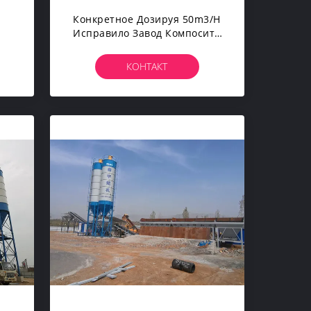
Конкретное Дозируя 50m3/H
Исправило Завод Компосита
Смесителя Цемента
Смешивая
КОНТАКТ