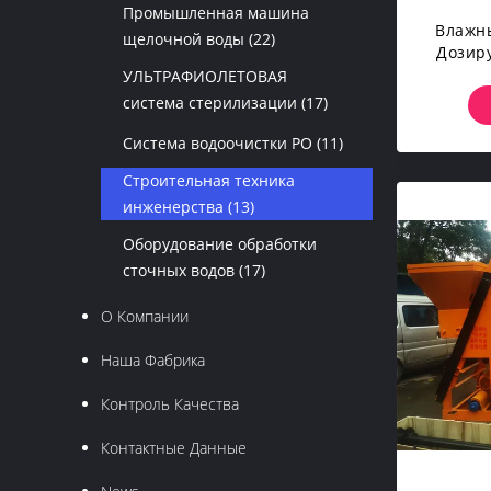
Промышленная машина
Влажн
щелочной воды
(22)
Дозир
С
УЛЬТРАФИОЛЕТОВАЯ
Тра
система стерилизации
(17)
Система водоочистки РО
(11)
Строительная техника
инженерства
(13)
Оборудование обработки
сточных водов
(17)
О Компании
Наша Фабрика
Контроль Качества
Контактные Данные